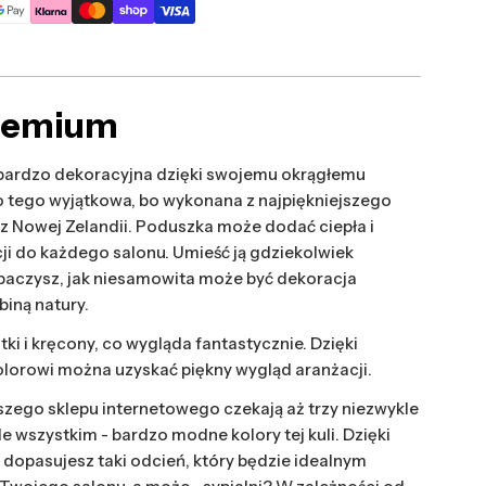
remium
bardzo dekoracyjna dzięki swojemu okrągłemu
do tego wyjątkowa, bo wykonana z najpiękniejszego
z Nowej Zelandii. Poduszka może dodać ciepła i
ji do każdego salonu. Umieść ją gdziekolwiek
baczysz, jak niesamowita może być dekoracja
biną natury.
tki i kręcony, co wygląda fantastycznie. Dzięki
lorowi można uzyskać piękny wygląd aranżacji.
szego sklepu internetowego czekają aż trzy niezwykle
e wszystkim - bardzo modne kolory tej kuli. Dzięki
 dopasujesz taki odcień, który będzie idealnym