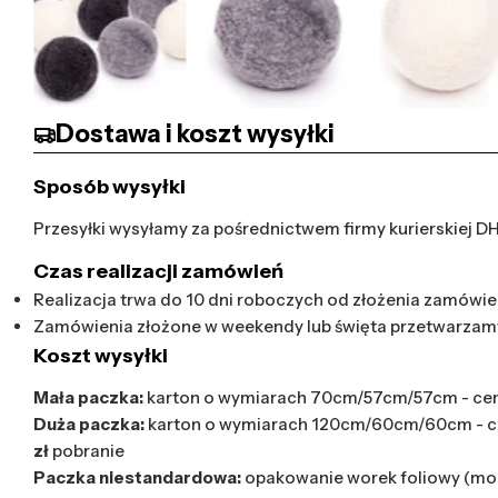
Dostawa i koszt wysyłki
Sposób wysyłki
Przesyłki wysyłamy za pośrednictwem firmy kurierskiej D
Czas realizacji zamówień
Realizacja trwa do 10 dni roboczych od złożenia zamówien
Zamówienia złożone w weekendy lub święta przetwarzam
Koszt wysyłki
Mała paczka:
karton o wymiarach 70cm/57cm/57cm - ce
Duża paczka:
karton o wymiarach 120cm/60cm/60cm - 
zł
pobranie
Paczka niestandardowa:
opakowanie worek foliowy (mod