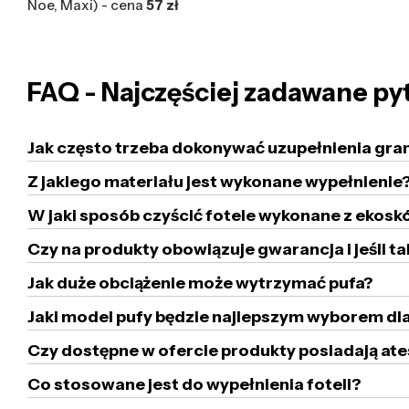
Noe, Maxi) - cena
57 zł
FAQ - Najczęściej zadawane py
Jak często trzeba dokonywać uzupełnienia gra
Z jakiego materiału jest wykonane wypełnienie
W jaki sposób czyścić fotele wykonane z ekoskó
Czy na produkty obowiązuje gwarancja i jeśli ta
Jak duże obciążenie może wytrzymać pufa?
Jaki model pufy będzie najlepszym wyborem dla
Czy dostępne w ofercie produkty posiadają ate
Co stosowane jest do wypełnienia foteli?