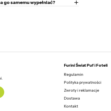
zeba go samemu wypełniać?
Furini Świat Puf i Foteli
Regulamin
i.
Polityka prywatności
Zwroty i reklamacje
Dostawa
Kontakt