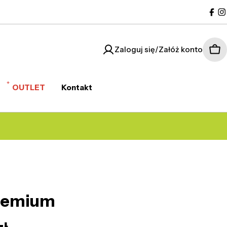
Fac
I
Zaloguj się/Załóż konto
Kos
OUTLET
Kontakt
remium