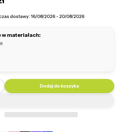
zł
na
 czas dostawy:
16/08/2026 - 20/08/2026
 w materiałach:
it
Dodaj do koszyka
ilość dla Kula Premium
Zwiększ ilość dla Kula Premium