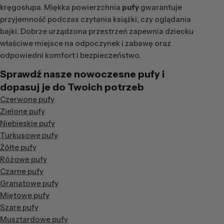
kręgosłupa. Miękka powierzchnia
pufy
gwarantuje
przyjemność podczas czytania książki, czy oglądania
bajki. Dobrze urządzona przestrzeń zapewnia dziecku
właściwe miejsce na odpoczynek i zabawę oraz
odpowiedni komfort i bezpieczeństwo.
Sprawdź nasze nowoczesne pufy i
dopasuj je do Twoich potrzeb
Czerwone pufy
Zielone pufy
Niebieskie pufy
Turkusowe pufy
Żółte pufy
Różowe pufy
Czarne pufy
Granatowe pufy
Miętowe pufy
Szare pufy
Musztardowe pufy