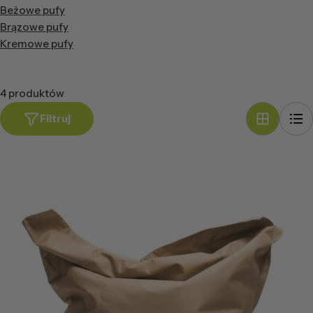
Beżowe pufy
Brązowe pufy
Kremowe pufy
4 produktów
Filtruj