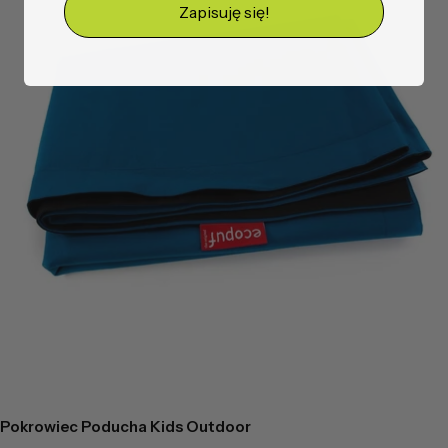
Zapisuję się!
Pokrowiec Poducha Kids Outdoor