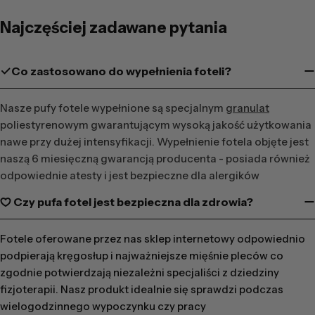
Najczęściej zadawane pytania
Co zastosowano do wypełnienia foteli?
Nasze pufy fotele wypełnione są specjalnym
granulat
poliestyrenowym gwarantującym wysoką jakość użytkowania
nawe przy dużej intensyfikacji. Wypełnienie fotela objęte jest
naszą 6 miesięczną gwarancją producenta - posiada również
odpowiednie atesty i jest bezpieczne dla alergików
Czy pufa fotel jest bezpieczna dla zdrowia?
Fotele oferowane przez nas sklep internetowy odpowiednio
podpierają kręgosłup i najważniejsze mięśnie pleców co
zgodnie potwierdzają niezależni specjaliści z dziedziny
fizjoterapii. Nasz produkt idealnie się sprawdzi podczas
wielogodzinnego wypoczynku czy pracy