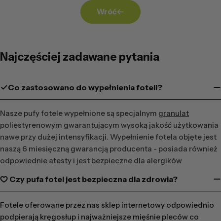
Wróć
Najczęściej zadawane pytania
Co zastosowano do wypełnienia foteli?
Nasze pufy fotele wypełnione są specjalnym
granulat
poliestyrenowym gwarantującym wysoką jakość użytkowania
nawe przy dużej intensyfikacji. Wypełnienie fotela objęte jest
naszą 6 miesięczną gwarancją producenta - posiada również
odpowiednie atesty i jest bezpieczne dla alergików
Czy pufa fotel jest bezpieczna dla zdrowia?
Fotele oferowane przez nas sklep internetowy odpowiednio
podpierają kręgosłup i najważniejsze mięśnie pleców co