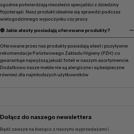
zgodnie potwierdzają niezależni specjaliści z dziedziny
fizjoterapii. Nasz produkt idealnie się sprawdzi podczas
wielogodzinnego wypoczynku czy pracy
Jakie atesty posiadają oferowane produkty?
Oferowane przez nas produkty posiadają atest i pozytywne
rekomendacje Państwowego Zakładu Higieny (PZH) co
gwarantuje najwyższą jakość foteli w naszym asortymencie.
Dodatkowo nasze meble nie są alergiczne i są bezpieczne
również dla najmłodszych użytkowników
Dołącz do naszego newslettera
Bądź zawsze na bieżąco z naszymi wyprzedażami i