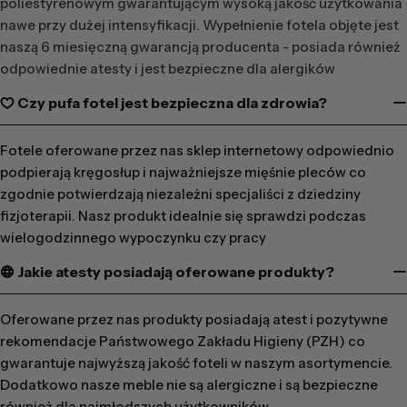
poliestyrenowym gwarantującym wysoką jakość użytkowania
nawe przy dużej intensyfikacji. Wypełnienie fotela objęte jest
naszą 6 miesięczną gwarancją producenta - posiada również
odpowiednie atesty i jest bezpieczne dla alergików
Czy pufa fotel jest bezpieczna dla zdrowia?
Fotele oferowane przez nas sklep internetowy odpowiednio
podpierają kręgosłup i najważniejsze mięśnie pleców co
zgodnie potwierdzają niezależni specjaliści z dziedziny
fizjoterapii. Nasz produkt idealnie się sprawdzi podczas
wielogodzinnego wypoczynku czy pracy
Jakie atesty posiadają oferowane produkty?
Oferowane przez nas produkty posiadają atest i pozytywne
rekomendacje Państwowego Zakładu Higieny (PZH) co
gwarantuje najwyższą jakość foteli w naszym asortymencie.
Dodatkowo nasze meble nie są alergiczne i są bezpieczne
również dla najmłodszych użytkowników