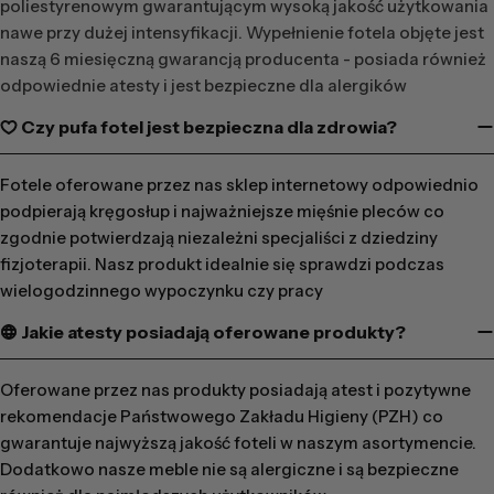
poliestyrenowym gwarantującym wysoką jakość użytkowania
nawe przy dużej intensyfikacji. Wypełnienie fotela objęte jest
naszą 6 miesięczną gwarancją producenta - posiada również
odpowiednie atesty i jest bezpieczne dla alergików
Czy pufa fotel jest bezpieczna dla zdrowia?
Fotele oferowane przez nas sklep internetowy odpowiednio
podpierają kręgosłup i najważniejsze mięśnie pleców co
zgodnie potwierdzają niezależni specjaliści z dziedziny
fizjoterapii. Nasz produkt idealnie się sprawdzi podczas
wielogodzinnego wypoczynku czy pracy
Jakie atesty posiadają oferowane produkty?
Oferowane przez nas produkty posiadają atest i pozytywne
rekomendacje Państwowego Zakładu Higieny (PZH) co
gwarantuje najwyższą jakość foteli w naszym asortymencie.
Dodatkowo nasze meble nie są alergiczne i są bezpieczne