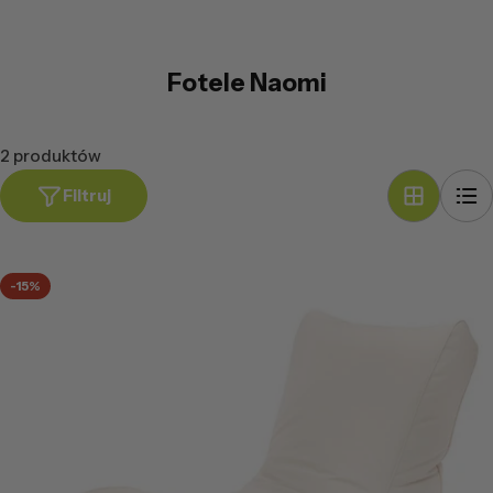
Fotele Naomi
2 produktów
Filtruj
-15%