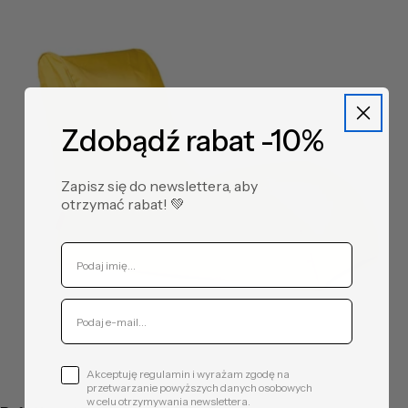
Zdobądź rabat -10%
Zapisz się do newslettera, aby
otrzymać rabat! ​💚
Akceptuję regulamin i wyrażam zgodę na
przetwarzanie powyższych danych osobowych
w celu otrzymywania newslettera.