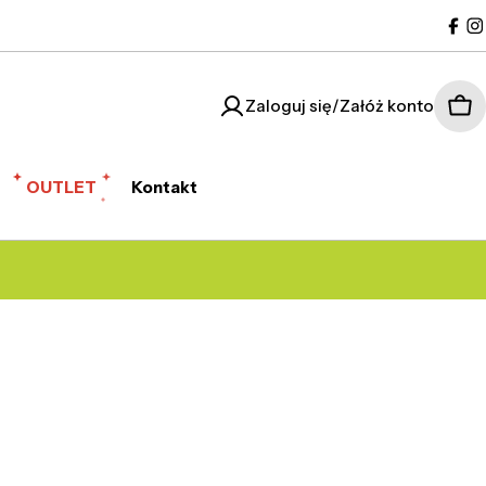
Fac
I
Zaloguj się/Załóż konto
Kos
OUTLET
Kontakt