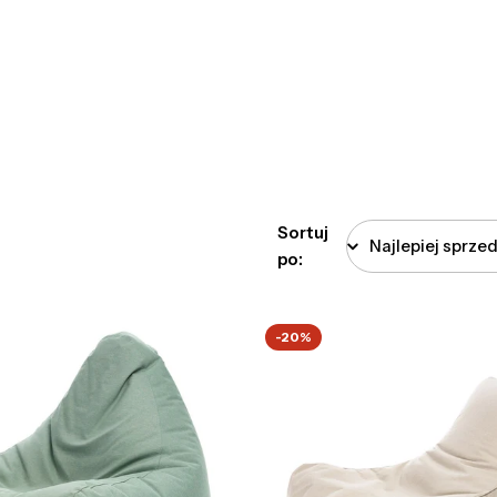
Sortuj
po:
-20%