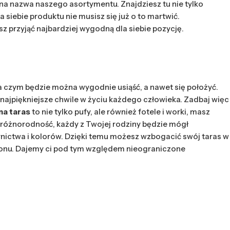
a nazwa naszego asortymentu. Znajdziesz tu nie tylko
siebie produktu nie musisz się już o to martwić.
z przyjąć najbardziej wygodną dla siebie pozycję.
 na czym będzie można wygodnie usiąść, a nawet się położyć.
 najpiękniejsze chwile w życiu każdego człowieka. Zadbaj więc
na taras
to nie tylko pufy, ale również fotele i worki, masz
w różnorodność, każdy z Twojej rodziny będzie mógł
nictwa i kolorów. Dzięki temu możesz wzbogacić swój taras w
lonu. Dajemy ci pod tym względem nieograniczone