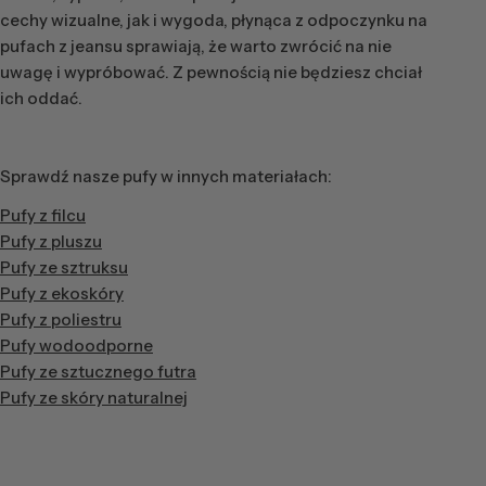
cechy wizualne, jak i wygoda, płynąca z odpoczynku na
pufach z jeansu sprawiają, że warto zwrócić na nie
uwagę i wypróbować. Z pewnością nie będziesz chciał
ich oddać.
Sprawdź nasze pufy w innych materiałach:
Pufy z filcu
Pufy z pluszu
Pufy ze sztruksu
Pufy z ekoskóry
Pufy z poliestru
Pufy wodoodporne
Pufy ze sztucznego futra
Pufy ze skóry naturalnej