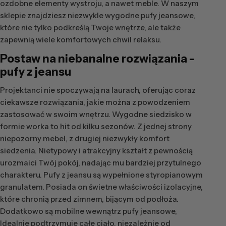
ozdobne elementy wystroju, a nawet meble. W naszym
sklepie znajdziesz niezwykle wygodne pufy jeansowe,
które nie tylko podkreślą Twoje wnętrze, ale także
zapewnią wiele komfortowych chwil relaksu.
Postaw na niebanalne rozwiązania -
pufy z jeansu
Projektanci nie spoczywają na laurach, oferując coraz
ciekawsze rozwiązania, jakie można z powodzeniem
zastosować w swoim wnętrzu. Wygodne siedzisko w
formie worka to hit od kilku sezonów. Z jednej strony
niepozorny mebel, z drugiej niezwykły komfort
siedzenia. Nietypowy i atrakcyjny kształt z pewnością
urozmaici Twój pokój, nadając mu bardziej przytulnego
charakteru. Pufy z jeansu są wypełnione styropianowym
granulatem. Posiada on świetne właściwości izolacyjne,
które chronią przed zimnem, bijącym od podłoża.
Dodatkowo są mobilne wewnątrz pufy jeansowe,
Idealnie podtrzymuje całe ciało, niezależnie od