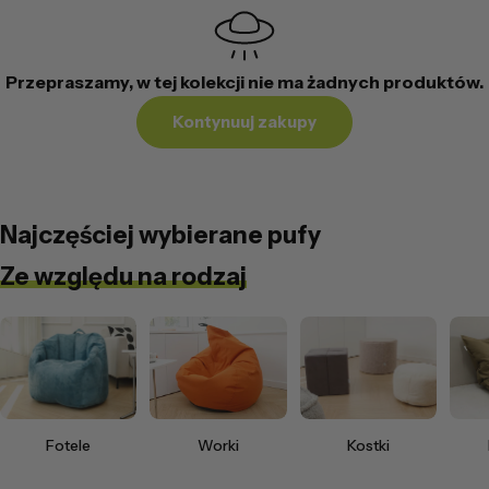
Przepraszamy, w tej kolekcji nie ma żadnych produktów.
Kontynuuj zakupy
Najczęściej wybierane pufy
Ze względu na rodzaj
Fotele
Worki
Kostki