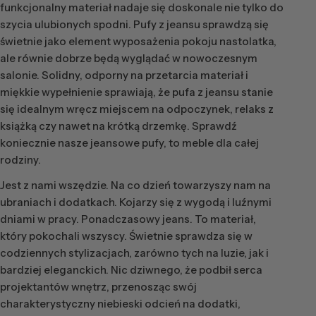
funkcjonalny materiał nadaje się doskonale nie tylko do
szycia ulubionych spodni. Pufy z jeansu sprawdzą się
świetnie jako element wyposażenia pokoju nastolatka,
ale równie dobrze będą wyglądać w nowoczesnym
salonie. Solidny, odporny na przetarcia materiał i
miękkie wypełnienie sprawiają, że pufa z jeansu stanie
się idealnym wręcz miejscem na odpoczynek, relaks z
książką czy nawet na krótką drzemkę. Sprawdź
koniecznie nasze jeansowe pufy, to meble dla całej
rodziny.
Jest z nami wszędzie. Na co dzień towarzyszy nam na
ubraniach i dodatkach. Kojarzy się z wygodą i luźnymi
dniami w pracy. Ponadczasowy jeans. To materiał,
który pokochali wszyscy. Świetnie sprawdza się w
codziennych stylizacjach, zarówno tych na luzie, jak i
bardziej eleganckich. Nic dziwnego, że podbił serca
projektantów wnętrz, przenosząc swój
charakterystyczny niebieski odcień na dodatki,