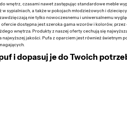
w do wnętrz, czasami nawet zastępując standardowe meble wyp
 w sypialniach, a także w pokojach młodzieżowych i dziecięcy
 zawdzięczają nie tylko nowoczesnemu i uniwersalnemu wygląd
j ofercie dostępna jest szeroka gama wzorów i kolorów, przez
go wnętrza. Produkty z naszej oferty cechują się najwyższą 
 najwyższej jakości. Pufa z oparciem jest również świetnym p
ymagających.
uf i dopasuj je do Twoich potrze