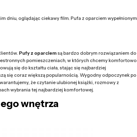
im dniu, oglądając ciekawy film. Pufa z oparciem wypełnionym
lientów.
Pufy z oparciem
są bardzo dobrym rozwiązaniem do
w przestronnych pomieszczeniach, w których chcemy komfortowo
wują się do kształtu ciała, stając się najbardziej
eszą się coraz większą popularnością. Wygodny odpoczynek po
warantujemy, że czytanie ulubionej książki, rozmowy z
bach wybrania tej najbardziej komfortowej.
jego wnętrza