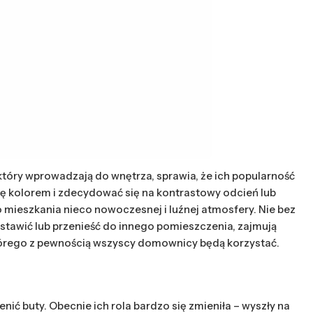
tóry wprowadzają do wnętrza, sprawia, że ich popularność
ę kolorem i zdecydować się na kontrastowy odcień lub
mieszkania nieco nowoczesnej i luźnej atmosfery. Nie bez
stawić lub przenieść do innego pomieszczenia, zajmują
którego z pewnością wszyscy domownicy będą korzystać.
ić buty. Obecnie ich rola bardzo się zmieniła – wyszły na