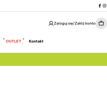
Fac
I
Zaloguj się/Załóż konto
Kos
OUTLET
Kontakt