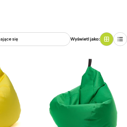
Wyświetl jako: