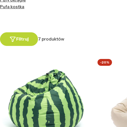
Pufa kostka
Filtruj
7 produktów
-20%