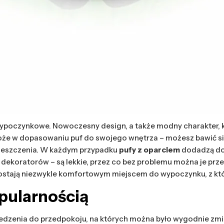
wypoczynkowe. Nowoczesny design, a także modny charakter, k
może w dopasowaniu puf do swojego wnętrza – możesz bawić si
mieszczenia. W każdym przypadku
pufy z oparciem
dodadzą do 
dekoratorów – są lekkie, przez co bez problemu można je prze
pozostają niezwykle komfortowym miejscem do wypoczynku, z 
opularnością
iedzenia do przedpokoju, na których można było wygodnie zmien