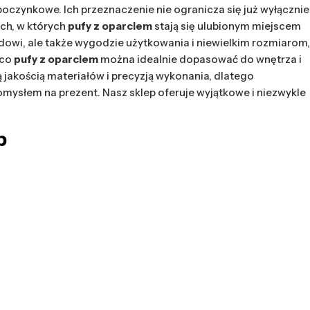
oczynkowe. Ich przeznaczenie nie ogranicza się już wyłącznie
ch, w których
pufy z oparciem
stają się ulubionym miejscem
owi, ale także wygodzie użytkowania i niewielkim rozmiarom,
 co
pufy z oparciem
można idealnie dopasować do wnętrza i
jakością materiałów i precyzją wykonania, dlatego
omysłem na prezent. Nasz sklep oferuje wyjątkowe i niezwykle
b