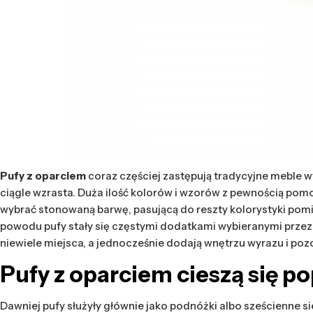
Pufy z oparciem
coraz częściej zastępują tradycyjne meble 
ciągle wzrasta. Duża ilość kolorów i wzorów z pewnością po
wybrać stonowaną barwę, pasującą do reszty kolorystyki po
powodu pufy stały się częstymi dodatkami wybieranymi przez 
niewiele miejsca, a jednocześnie dodają wnętrzu wyrazu i 
Pufy z oparciem
cieszą się p
Dawniej pufy służyły głównie jako podnóżki albo sześcienne s