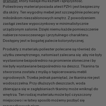
granulat
, który nadaje mu kształt i sprężystość.
Poliestrowy materiał posiada atest PZH i jest bezpieczny
dla skóry. Ten wygodny mebel jest szczególnie polecany
miłośnikom nieszablonowych wnętrz. Z powodzeniem
zastąpi zestaw wypoczynkowy w minimalistycznie
urządzonym salonie. Dzięki niemu każde pomieszczenie
nabierze nowoczesnego i przytulnego charakteru.
Dostępny jest w bogatej palecie kolorystycznej.
Produkty z materiału poliester polecane są również do
użytku zewnętrznego, natomiast zalecana się aby nie były
wystawione bezpośrednio na promienie słoneczne i by
nie były wystawiane bezpośrednio na deszcz. Tkanina ta
stworzona została z myślą o tapicerowaniu mebli
ogrodowych. Trzeba jednak pamiętać, że tkanina nie jest
wodoszczelna. Przy dłuższych deszczach, woda
zbierająca się w zagłębianiach tkaniny może wniknąć do
wnętrza. Ten rodzaj materiału może być czyszczony
miejscowo i w łatwy sposób możemy pozbyć się
przypadkowych plam.