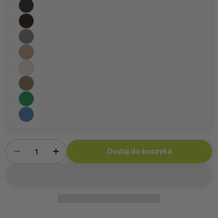
Ilość
Dodaj do koszyka
Zmniejsz ilość dla Pufa Fuzzy Poliester
Zwiększ ilość dla Pufa Fuzzy Poliester