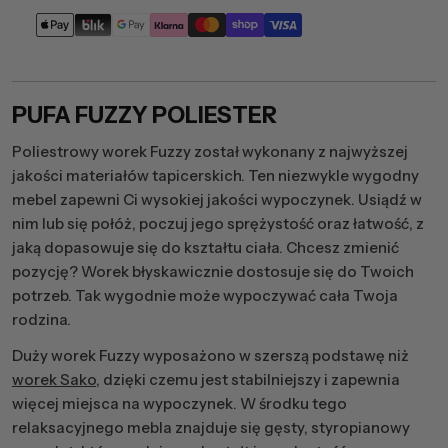
Metody
płatności
PUFA FUZZY POLIESTER
Poliestrowy worek Fuzzy został wykonany z najwyższej
jakości materiałów tapicerskich. Ten niezwykle wygodny
mebel zapewni Ci wysokiej jakości wypoczynek. Usiądź w
nim lub się połóż, poczuj jego sprężystość oraz łatwość, z
jaką dopasowuje się do kształtu ciała. Chcesz zmienić
pozycję? Worek błyskawicznie dostosuje się do Twoich
potrzeb. Tak wygodnie może wypoczywać cała Twoja
rodzina.
Duży worek Fuzzy wyposażono w szerszą podstawę niż
worek Sako
, dzięki czemu jest stabilniejszy i zapewnia
więcej miejsca na wypoczynek. W środku tego
relaksacyjnego mebla znajduje się gęsty, styropianowy