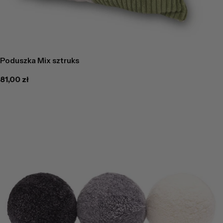
Poduszka Mix sztruks
Cena
81,00 zł
regularna