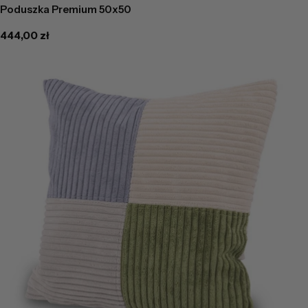
Poduszka Premium 50x50
Cena
444,00 zł
regularna