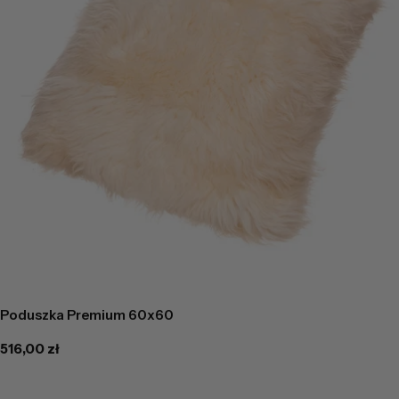
Poduszka Premium 60x60
Cena
516,00 zł
regularna