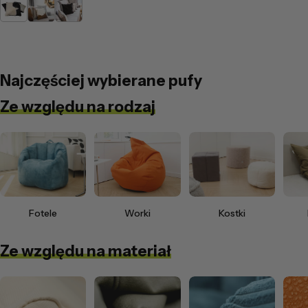
Łaciaty
Jasno
Czarny
Brązowa
Najczęściej wybierane pufy
Ze względu na rodzaj
Fotele
Worki
Kostki
Ze względu na materiał