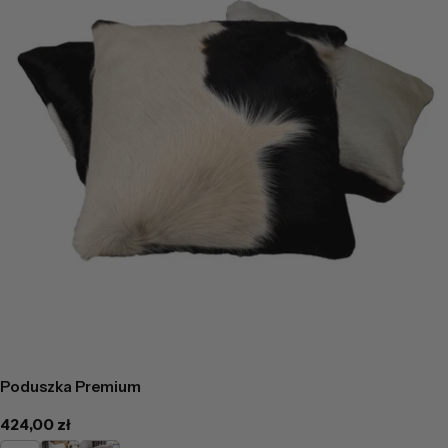
Poduszka Premium
Cena
424,00 zł
regularna