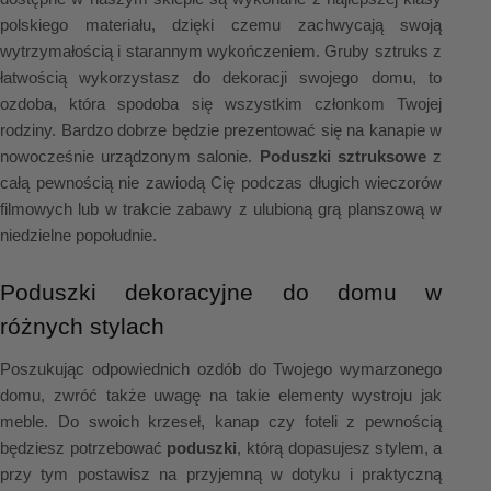
polskiego materiału, dzięki czemu zachwycają swoją 
wytrzymałością i starannym wykończeniem. Gruby sztruks z 
łatwością wykorzystasz do dekoracji swojego domu, to 
ozdoba, która spodoba się wszystkim członkom Twojej 
rodziny. Bardzo dobrze będzie prezentować się na kanapie w 
nowocześnie urządzonym salonie. 
Poduszki sztruksowe
 z 
całą pewnością nie zawiodą Cię podczas długich wieczorów 
filmowych lub w trakcie zabawy z ulubioną grą planszową w 
niedzielne popołudnie.
Poduszki dekoracyjne do domu w 
różnych stylach
Poszukując odpowiednich ozdób do Twojego wymarzonego 
domu, zwróć także uwagę na takie elementy wystroju jak 
meble. Do swoich krzeseł, kanap czy foteli z pewnością 
będziesz potrzebować 
poduszki
, którą dopasujesz stylem, a 
przy tym postawisz na przyjemną w dotyku i praktyczną 