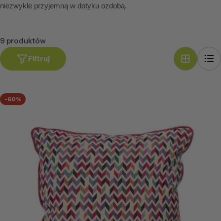
niezwykle przyjemną w dotyku ozdobą.
9 produktów
Filtruj
-60%